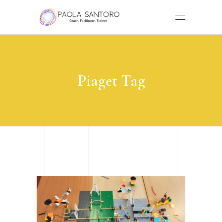
Piaget Tag