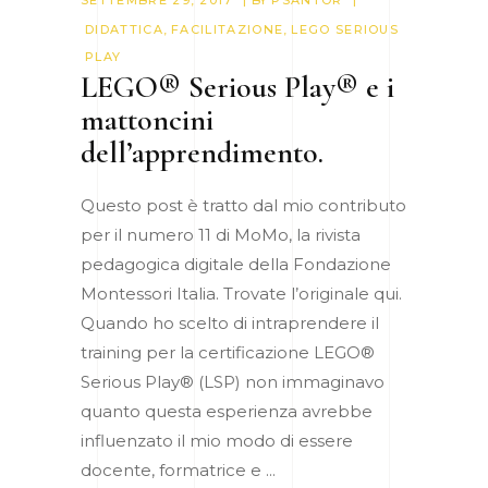
SETTEMBRE 29, 2017
BY
PSANTOR
DIDATTICA
,
FACILITAZIONE
,
LEGO SERIOUS
PLAY
LEGO® Serious Play® e i
mattoncini
dell’apprendimento.
Questo post è tratto dal mio contributo
per il numero 11 di MoMo, la rivista
pedagogica digitale della Fondazione
Montessori Italia. Trovate l’originale qui.
Quando ho scelto di intraprendere il
training per la certificazione LEGO®
Serious Play® (LSP) non immaginavo
quanto questa esperienza avrebbe
influenzato il mio modo di essere
docente, formatrice e