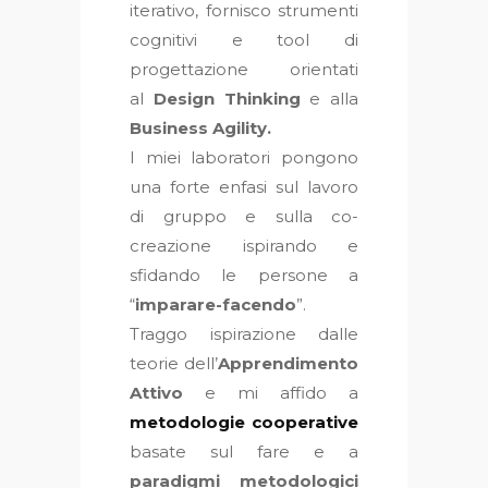
iterativo, fornisco strumenti
cognitivi e tool di
progettazione orientati
al
Design Thinking
e alla
Business Agility.
I miei laboratori pongono
una forte enfasi sul lavoro
di gruppo e sulla co-
creazione ispirando e
sfidando le persone a
“
imparare-facendo
”.
Traggo ispirazione dalle
teorie dell’
Apprendimento
Attivo
e mi affido a
metodologie cooperative
basate sul fare e a
paradigmi metodologici