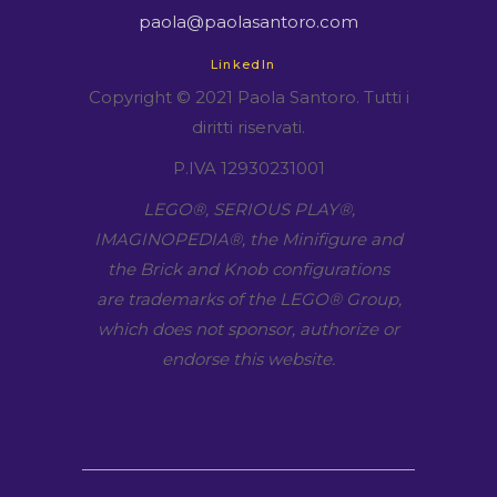
paola@paolasantoro.com
LinkedIn
Copyright © 2021 Paola Santoro. Tutti i
diritti riservati.
P.IVA 12930231001
LEGO​®, SERIOUS PLAY​®,
IMAGINOPEDIA​®, the Minifigure and
the Brick and Knob configurations
are trademarks of the LEGO​® Group,
which does not sponsor, authorize or
endorse this website.