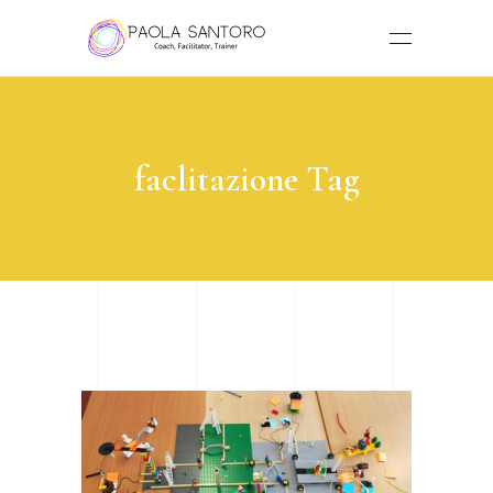
faclitazione Tag