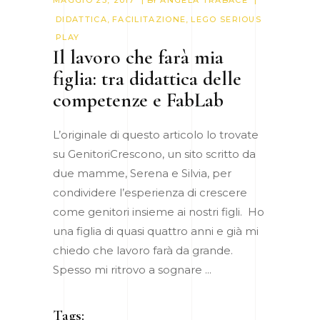
MAGGIO 23, 2017
BY
ANGELA TRABACE
DIDATTICA
,
FACILITAZIONE
,
LEGO SERIOUS
PLAY
Il lavoro che farà mia
figlia: tra didattica delle
competenze e FabLab
L’originale di questo articolo lo trovate
su GenitoriCrescono, un sito scritto da
due mamme, Serena e Silvia, per
condividere l’esperienza di crescere
come genitori insieme ai nostri figli. Ho
una figlia di quasi quattro anni e già mi
chiedo che lavoro farà da grande.
Spesso mi ritrovo a sognare
Tags: