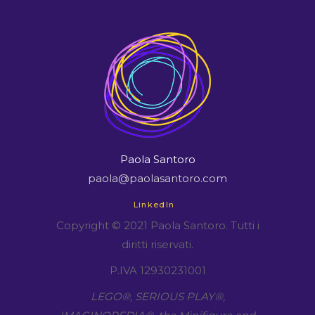
Paola Santoro
paola@paolasantoro.com
LinkedIn
Copyright © 2021 Paola Santoro. Tutti i
diritti riservati.
P.IVA 12930231001
LEGO​®, SERIOUS PLAY​®,