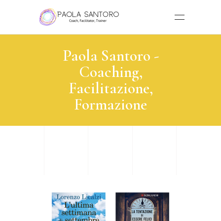
Paola Santoro -
Coaching,
Facilitazione,
Formazione