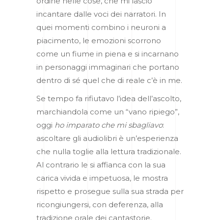
ordine nelle cose, che mi lascio
incantare dalle voci dei narratori. In
quei momenti combino i neuroni a
piacimento, le emozioni scorrono
come un fiume in piena e si incarnano
in personaggi immaginari che portano
dentro di sé quel che di reale c’è in me.
Se tempo fa rifiutavo l’idea dell’ascolto,
marchiandola come un “vano ripiego”,
oggi
ho imparato che mi sbagliavo
:
ascoltare gli audiolibri è un’esperienza
che nulla toglie alla lettura tradizionale.
Al contrario le si affianca con la sua
carica vivida e impetuosa, le mostra
rispetto e prosegue sulla sua strada per
ricongiungersi, con deferenza, alla
tradizione orale dei cantastorie.