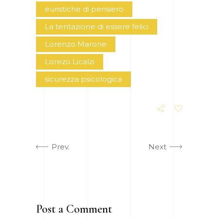
euristiche di pensiero
La tentazione di essere felici
Lorenzo Marone
Lorezo Licalzi
sicurezza psicologica
Prev.
Next
Post a Comment