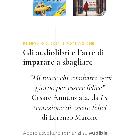
FEBBRAIO 3, 2021
FORMAZIONE
Gli audiolibri e l’arte di
imparare a sbagliare
“Mi piace chi combatte ogni
giorno per essere felice”
Cesare Annunziata, da
La
tentazione di essere felici
di Lorenzo Marone
Adoro ascoltare romanzi su
Audible
!