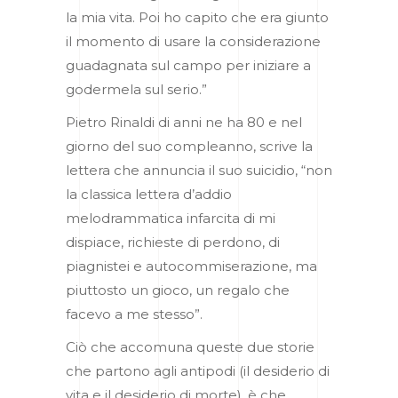
la mia vita. Poi ho capito che era giunto
il momento di usare la considerazione
guadagnata sul campo per iniziare a
godermela sul serio.”
Pietro Rinaldi di anni ne ha 80 e nel
giorno del suo compleanno, scrive la
lettera che annuncia il suo suicidio, “non
la classica lettera d’addio
melodrammatica infarcita di mi
dispiace, richieste di perdono, di
piagnistei e autocommiserazione, ma
piuttosto un gioco, un regalo che
facevo a me stesso”.
Ciò che accomuna queste due storie
che partono agli antipodi (il desiderio di
vita e il desiderio di morte), è che