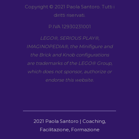
Copyright © 2021 Paola Santoro. Tutti i
diritti riservati.
P.IVA 12930231001
LEGO​®, SERIOUS PLAY​®,
IMAGINOPEDIA​®, the Minifigure and
the Brick and Knob configurations
are trademarks of the LEGO​® Group,
which does not sponsor, authorize or
endorse this website.
2021 Paola Santoro | Coaching,
Facilitazione, Formazione