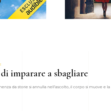
E
e di imparare a sbagliare
tinenza da storie si annulla nell’ascolto, il corpo si muove e l