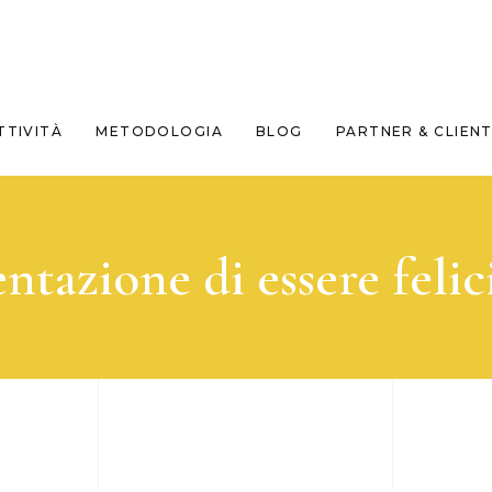
TTIVITÀ
METODOLOGIA
BLOG
PARTNER & CLIENT
entazione di essere felic