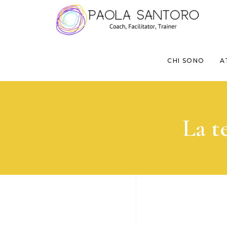
CHI SONO
A
La t