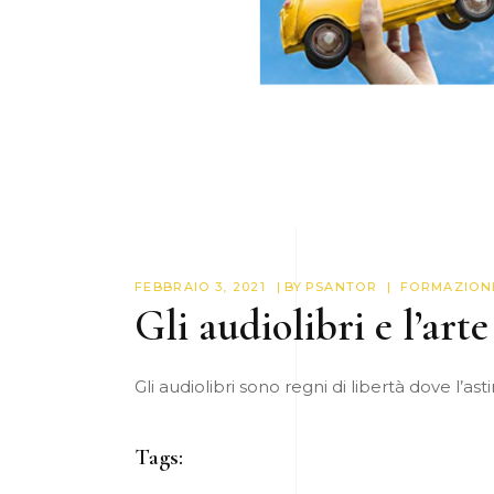
FEBBRAIO 3, 2021
BY
PSANTOR
FORMAZION
Gli audiolibri e l’art
Gli audiolibri sono regni di libertà dove l’as
Tags: