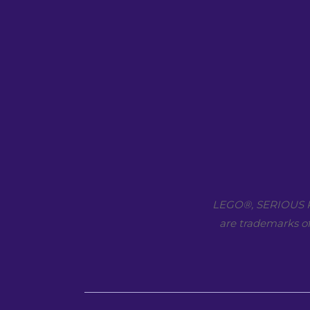
LEGO​®, SERIOUS P
are trademarks of