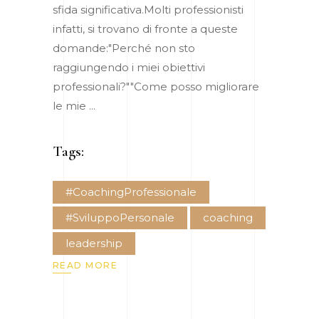
sfida significativa.Molti professionisti
infatti, si trovano di fronte a queste
domande:"Perché non sto
raggiungendo i miei obiettivi
professionali?""Come posso migliorare
le mie
Tags:
#CoachingProfessionale
#SviluppoPersonale
coaching
leadership
READ MORE