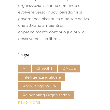
organizzazioni stanno cercando di
evolvere verso i nuovi paradigmi di
governance distribuita e partecipativa
che attivano ambienti di
apprendimento continuo (Laloux le
descrive nel suo libro
Tags:
AI
ChatGPT
DALL.E
intelligenza artificale
Knowledge WOrk
Reinventing Organization
READ MORE