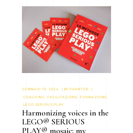
GENNAIO 19, 2024
BY
PSANTOR
COACHING
,
FACILITAZIONE
,
FORMAZIONE
,
LEGO SERIOUS PLAY
Harmonizing voices in the
LEGO® SERIOUS
PLAY® mosaic: my