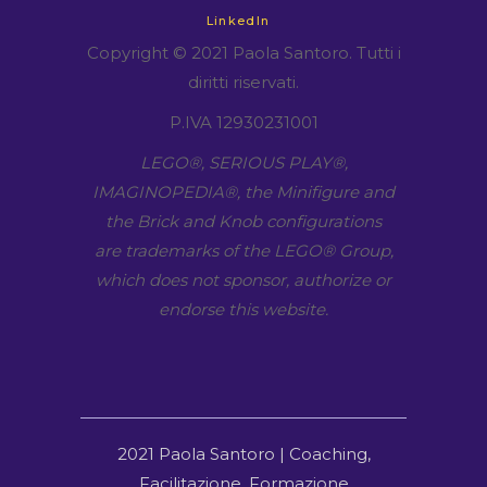
LinkedIn
Copyright © 2021 Paola Santoro. Tutti i
diritti riservati.
P.IVA 12930231001
LEGO​®, SERIOUS PLAY​®,
IMAGINOPEDIA​®, the Minifigure and
the Brick and Knob configurations
are trademarks of the LEGO​® Group,
which does not sponsor, authorize or
endorse this website.
2021 Paola Santoro | Coaching,
Facilitazione, Formazione