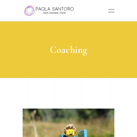
Coaching