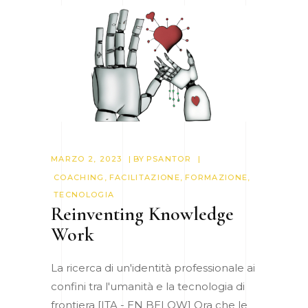
MARZO 2, 2023
BY
PSANTOR
COACHING
,
FACILITAZIONE
,
FORMAZIONE
,
TECNOLOGIA
Reinventing Knowledge
Work
La ricerca di un'identità professionale ai
confini tra l'umanità e la tecnologia di
frontiera [ITA - EN BELOW] Ora che le