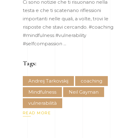
Ci sono notizie che ti risuonano nella
testa e che ti scatenano riflessioni
importanti nelle quali, a volte, trovi le
risposte che stavi cercando. #coaching
#mindfulness #vulnerability
#selfcompassion
Tags:
Andreij Tarkovskij
coaching
Mindfulness
Neil Gayman
vulnerabilità
READ MORE