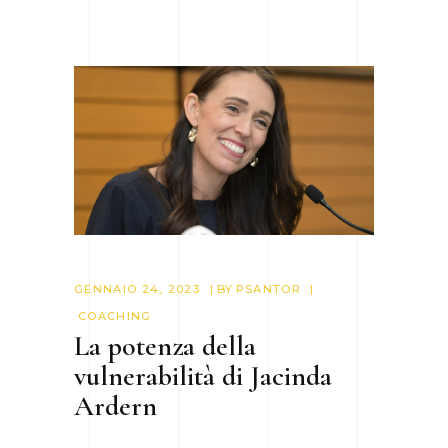
GENNAIO 24, 2023
BY
PSANTOR
COACHING
La potenza della
vulnerabilità di Jacinda
Ardern