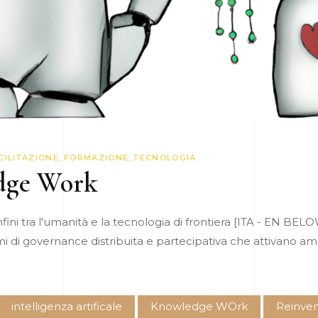
CILITAZIONE
,
FORMAZIONE
,
TECNOLOGIA
dge Work
onfini tra l'umanità e la tecnologia di frontiera [ITA - EN BE
mi di governance distribuita e partecipativa che attivano 
intelligenza artificale
Knowledge WOrk
Reinven