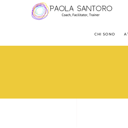
CHI SONO
A