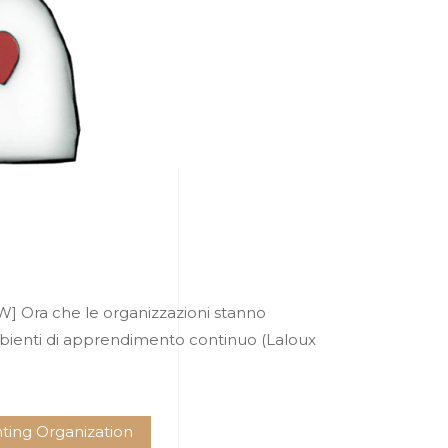
LOW] Ora che le organizzazioni stanno
ambienti di apprendimento continuo (Laloux
ting Organization