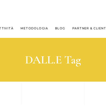
TTIVITÀ
METODOLOGIA
BLOG
PARTNER & CLIENT
DALL.E Tag