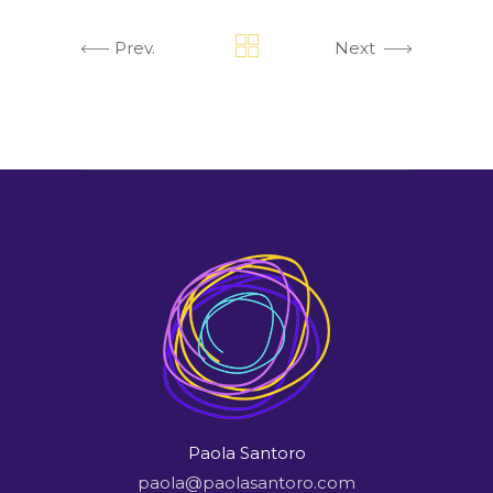
Prev.
Next
Paola Santoro
paola@paolasantoro.com