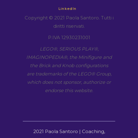
LinkedIn
Copyright © 2021 Paola Santoro. Tutti i
diritti riservati.
P.IVA 12930231001
LEGO​®, SERIOUS PLAY​®,
IMAGINOPEDIA​®, the Minifigure and
the Brick and Knob configurations
are trademarks of the LEGO​® Group,
which does not sponsor, authorize or
endorse this website.
2021 Paola Santoro | Coaching,