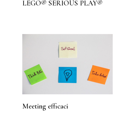
LEGO® SERIOUS PLAY®
Meeting efficaci