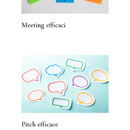
Meeting efficaci
Pitch efficace