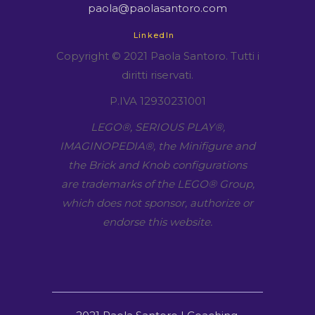
paola@paolasantoro.com
LinkedIn
Copyright © 2021 Paola Santoro. Tutti i
diritti riservati.
P.IVA 12930231001
LEGO​®, SERIOUS PLAY​®,
IMAGINOPEDIA​®, the Minifigure and
the Brick and Knob configurations
are trademarks of the LEGO​® Group,
which does not sponsor, authorize or
endorse this website.