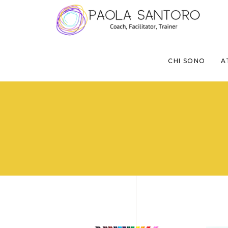
CHI SONO
A