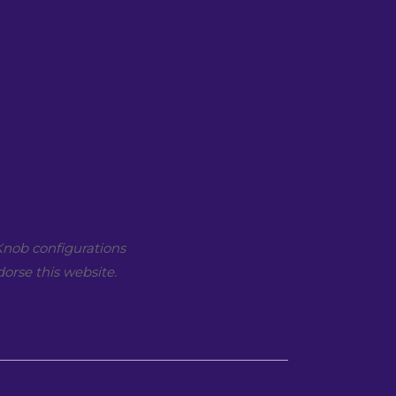
nob configurations
orse this website.