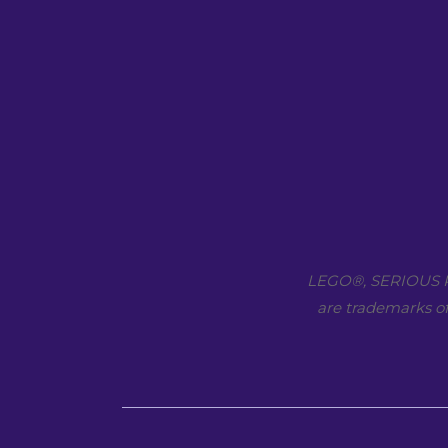
LEGO​®, SERIOUS P
are trademarks of