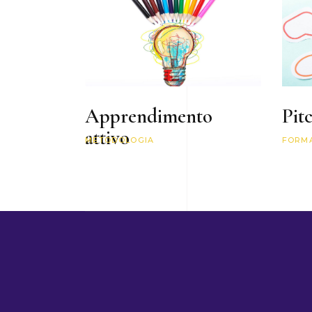
Apprendimento
Pitc
attivo
METODOLOGIA
FORM