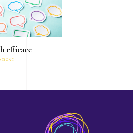
h efficace
AZIONE