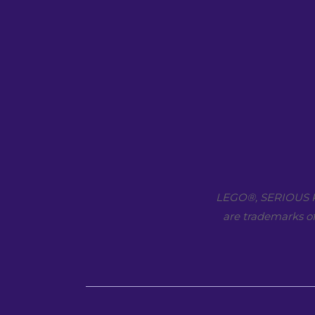
LEGO​®, SERIOUS P
are trademarks of