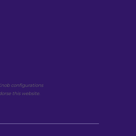
nob configurations
orse this website.