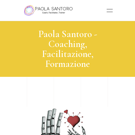
Paola Santoro -
Coaching,
Facilitazione,
Formazione