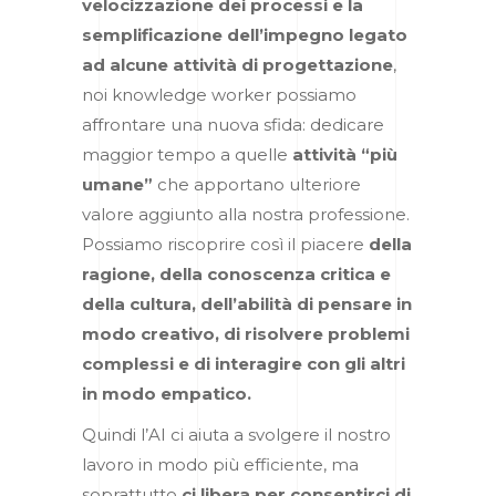
velocizzazione dei processi e la
semplificazione dell’impegno legato
ad alcune attività di progettazione
,
noi knowledge worker possiamo
affrontare una nuova sfida: dedicare
maggior tempo a quelle
attività “più
umane”
che apportano ulteriore
valore aggiunto alla nostra professione.
Possiamo riscoprire così il piacere
della
ragione, della conoscenza critica e
della cultura, dell’abilità di pensare in
modo creativo, di risolvere problemi
complessi e di interagire con gli altri
in modo empatico.
Quindi l’AI ci aiuta a svolgere il nostro
lavoro in modo più efficiente, ma
soprattutto
ci libera per consentirci di