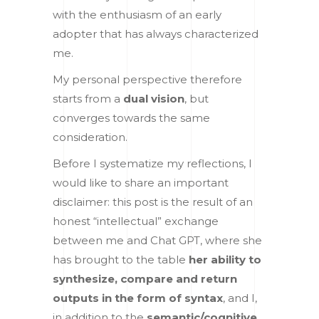
with the enthusiasm of an early
adopter that has always characterized
me.
My personal perspective therefore
starts from a
dual vision
, but
converges towards the same
consideration.
Before I systematize my reflections, I
would like to share an important
disclaimer: this post is the result of an
honest “intellectual” exchange
between me and Chat GPT, where she
has brought to the table
her ability to
synthesize, compare and return
outputs in the form of syntax
, and I,
in addition to the
semantic/cognitive