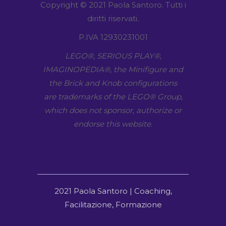
Copyright © 2021 Paola Santoro. Tutti i
diritti riservati.
P.IVA 12930231001
LEGO​®, SERIOUS PLAY​®,
IMAGINOPEDIA​®, the Minifigure and
the Brick and Knob configurations
are trademarks of the LEGO​® Group,
which does not sponsor, authorize or
endorse this website.
2021 Paola Santoro | Coaching,
Facilitazione, Formazione