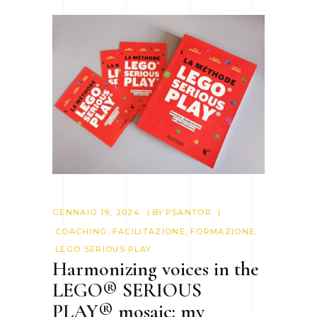
GENNAIO 19, 2024
BY
PSANTOR
COACHING
,
FACILITAZIONE
,
FORMAZIONE
,
LEGO SERIOUS PLAY
Harmonizing voices in the
LEGO® SERIOUS
PLAY® mosaic: my