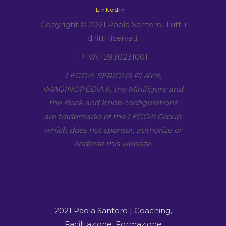
LinkedIn
Copyright © 2021 Paola Santoro. Tutti i
diritti riservati.
P.IVA 12930231001
LEGO​®, SERIOUS PLAY​®,
IMAGINOPEDIA​®, the Minifigure and
the Brick and Knob configurations
are trademarks of the LEGO​® Group,
which does not sponsor, authorize or
endorse this website.
2021 Paola Santoro | Coaching,
Facilitazione, Formazione