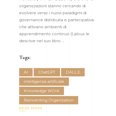
organizzazioni stanno cercando di
evolvere verso i nuovi paradigmi di
governance distribuita e partecipativa
che attivano ambienti di
apprendimento continuo (Laloux le
descrive nel suo libro
Tags:
AI
ChatGPT
DALL.E
intelligenza artificale
Knowledge WOrk
Reinventing Organization
READ MORE