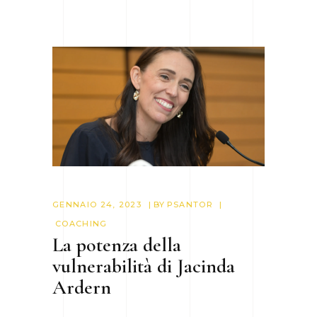
GENNAIO 24, 2023
BY
PSANTOR
COACHING
La potenza della
vulnerabilità di Jacinda
Ardern