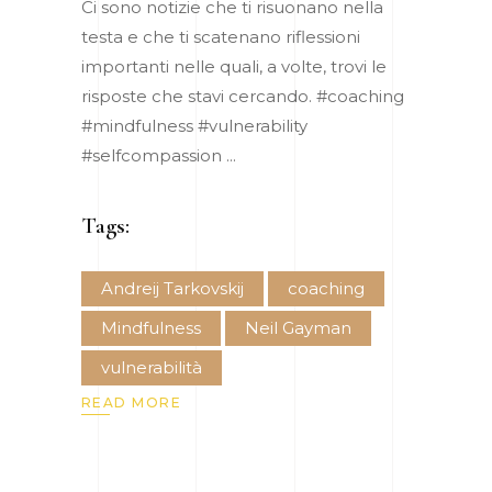
Ci sono notizie che ti risuonano nella
testa e che ti scatenano riflessioni
importanti nelle quali, a volte, trovi le
risposte che stavi cercando. #coaching
#mindfulness #vulnerability
#selfcompassion
Tags:
Andreij Tarkovskij
coaching
Mindfulness
Neil Gayman
vulnerabilità
READ MORE