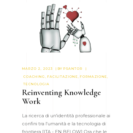
MARZO 2, 2023
BY
PSANTOR
COACHING
,
FACILITAZIONE
,
FORMAZIONE
,
TECNOLOGIA
Reinventing Knowledge
Work
La ricerca di un'identità professionale ai
confini tra l'umanità e la tecnologia di
frontiera [ITA - EN BELOW] Ora che le