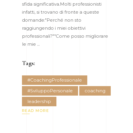
sfida significativa.Molti professionisti
infatti, si trovano di fronte a queste
domande:"Perché non sto
raggiungendo i miei obiettivi
professionali?""Come posso migliorare
le mie
Tags:
#CoachingProfessionale
#SviluppoPersonale
coaching
leadership
READ MORE