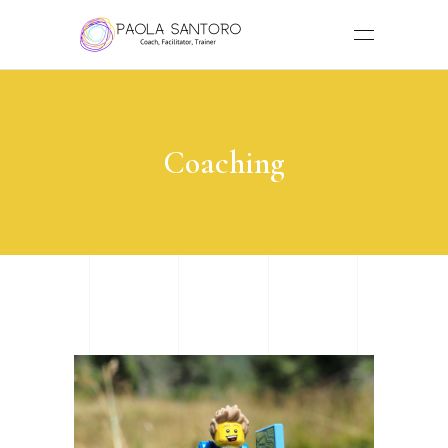
Coaching