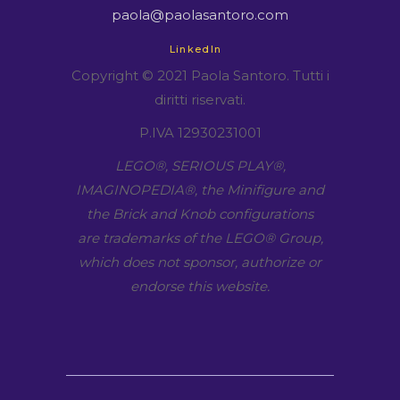
paola@paolasantoro.com
LinkedIn
Copyright © 2021 Paola Santoro. Tutti i
diritti riservati.
P.IVA 12930231001
LEGO​®, SERIOUS PLAY​®,
IMAGINOPEDIA​®, the Minifigure and
the Brick and Knob configurations
are trademarks of the LEGO​® Group,
which does not sponsor, authorize or
endorse this website.