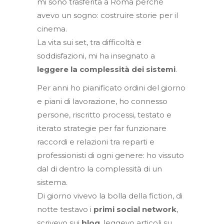
mi sono trasferita a Roma perché
avevo un sogno: costruire storie per il
cinema.
La vita sui set, tra difficoltà e
soddisfazioni, mi ha insegnato a
leggere la complessità dei sistemi
.
Per anni ho pianificato ordini del giorno
e piani di lavorazione, ho connesso
persone, riscritto processi, testato e
iterato strategie per far funzionare
raccordi e relazioni tra reparti e
professionisti di ogni genere: ho vissuto
dal di dentro la complessità di un
sistema.
Di giorno vivevo la bolla della fiction, di
notte testavo i
primi social network
,
scrivevo sui
blog
, leggevo articoli su