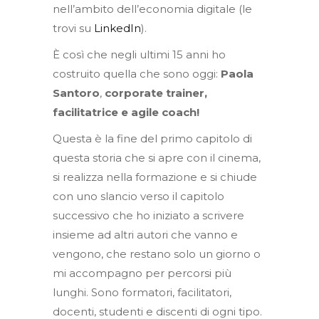
nell’ambito dell’economia digitale (le
trovi su
LinkedIn
).
È così che negli ultimi 15 anni ho
costruito quella che sono oggi:
Paola
Santoro
,
corporate trainer,
facilitatrice e agile coach!
Questa è la fine del primo capitolo di
questa storia che si apre con il cinema,
si realizza nella formazione e si chiude
con uno slancio verso il capitolo
successivo che ho iniziato a scrivere
insieme ad altri autori che vanno e
vengono, che restano solo un giorno o
mi accompagno per percorsi più
lunghi. Sono formatori, facilitatori,
docenti, studenti e discenti di ogni tipo.