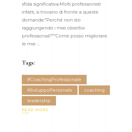
sfida significativa.Molti professionisti
infatti, si trovano di fronte a queste
domande:"Perché non sto
raggiungendo i miei obiettivi
professionali?""Come posso migliorare
le mie
Tags:
#CoachingProfessionale
#SviluppoPersonale
coaching
leadership
READ MORE