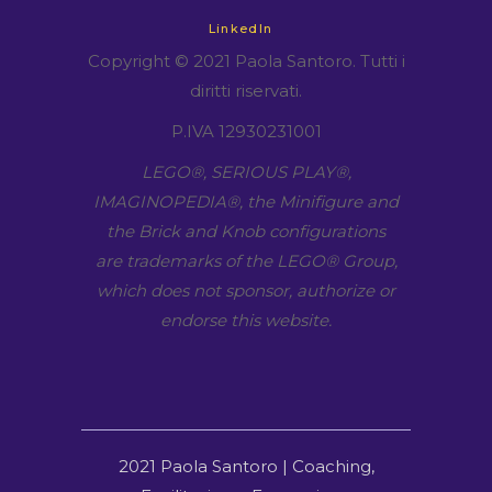
LinkedIn
Copyright © 2021 Paola Santoro. Tutti i
diritti riservati.
P.IVA 12930231001
LEGO​®, SERIOUS PLAY​®,
IMAGINOPEDIA​®, the Minifigure and
the Brick and Knob configurations
are trademarks of the LEGO​® Group,
which does not sponsor, authorize or
endorse this website.
2021 Paola Santoro | Coaching,