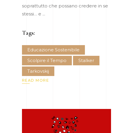
soprattutto che possano credere in se
stessi… e
Tags:
Educazione Sostenibile
Scolpire il Tempo
Stalker
Tarkovskij
READ MORE